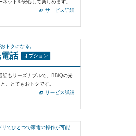
ーネットを安心して楽しめます。
サービス詳細
がおトクになる。
光電話
オプション
話もリーズナブルで、BBIQの光
円と、とてもおトクです。
サービス詳細
プリでひとつで家電の操作が可能