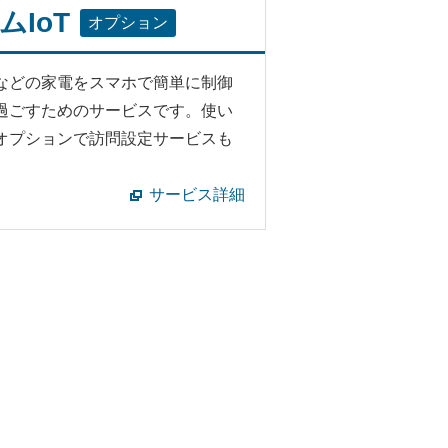
ムIoT
オプション
などの家電をスマホで簡単に制御
過ごすためのサービスです。使い
オプションで訪問設定サービスも
サービス詳細