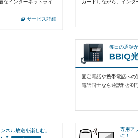
適なインターネットライ
ガードしながら、インタ
サービス詳細
毎日の通話
BBIQ
固定電話や携帯電話への通
電話同士なら通話料が0
専用ア
ャンネル放送を楽しむ。
に！