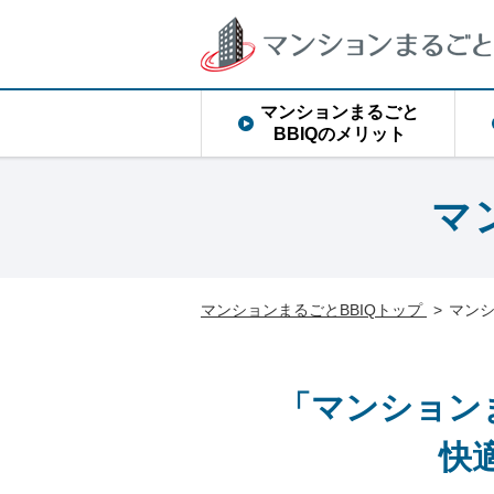
マンションまるごと
BBIQのメリット
マ
マンションまるごとBBIQトップ
>
マンシ
「マンション
快