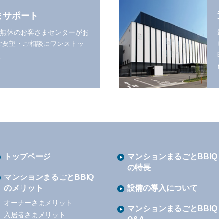
まサポート
中無休のお客さまセンターがお
ご要望・ご相談にワンストッ
え
トップページ
マンションまるごとBBIQ
の特長
マンションまるごとBBIQ
のメリット
設備の導入について
オーナーさまメリット
マンションまるごとBBIQ
入居者さまメリット