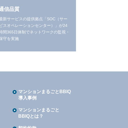
通信品質
最新サービスの提供拠点「SOC（サー
ビスオペレーションセンター）」が24
時間365日体制でネットワークの監視・
保守を実施
マンションまるごとBBIQ
導入事例
マンションまるごと
BBIQとは？