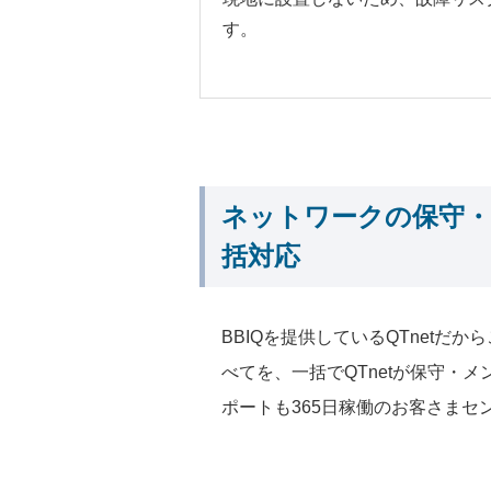
す。
ネットワークの保守・
括対応
BBIQを提供しているQTnet
べてを、一括でQTnetが保守
ポートも365日稼働のお客さま