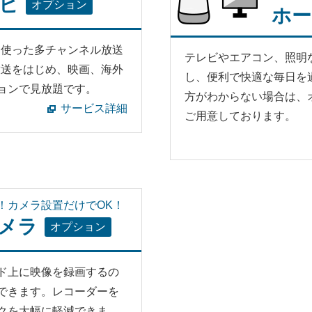
レビ
オプション
ホー
を使った多チャンネル放送
テレビやエアコン、照明
放送をはじめ、映画、海外
し、便利で快適な毎日を
ョンで見放題です。
方がわからない場合は、
サービス詳細
ご用意しております。
！カメラ設置だけでOK！
メラ
オプション
ド上に映像を録画するの
できます。レコーダーを
クを大幅に軽減できま