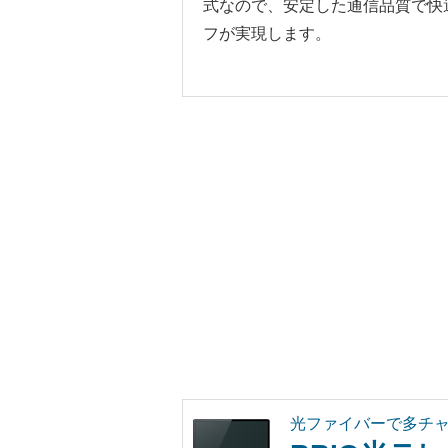
式なので、安定した通信品質で快
フが実現します。
光ファイバーで多チ