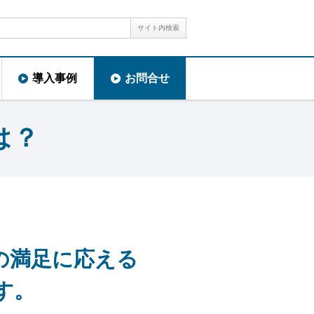
サイト内検索
導入事例
お問合せ
は？
の満足に応える
す。